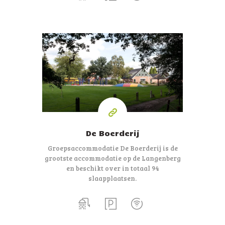
94
personen
De Boerderij
Groepsaccommodatie De Boerderij is de
grootste
accommodatie op de Langenberg
en beschikt
over in totaal 94
slaapplaatsen.