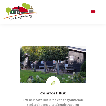
DE LANGENBERG
ACCOMMODATIES
ARRANGEMENTEN
6
PRIJZEN
CONTACT
personen
Comfort Hut
Een Comfort Hut is na een inspannende
trektocht een uitstekende rust- en