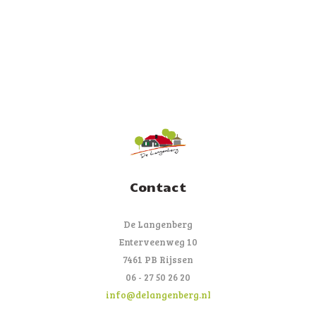
Contact
De Langenberg
Enterveenweg 10
7461 PB Rijssen
06 - 27 50 26 20
info@delangenberg.nl