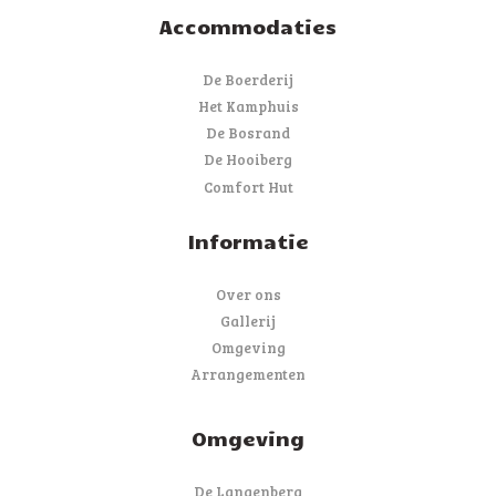
Accommodaties
De Boerderij
Het Kamphuis
De Bosrand
De Hooiberg
Comfort Hut
Informatie
Over ons
Gallerij
Omgeving
Arrangementen
Omgeving
De Langenberg